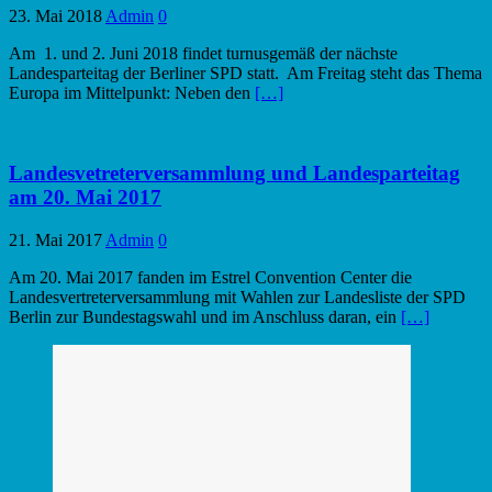
23. Mai 2018
Admin
0
Am 1. und 2. Juni 2018 findet turnusgemäß der nächste
Landesparteitag der Berliner SPD statt. Am Freitag steht das Thema
Europa im Mittelpunkt: Neben den
[…]
Landesvetreterversammlung und Landesparteitag
am 20. Mai 2017
21. Mai 2017
Admin
0
Am 20. Mai 2017 fanden im Estrel Convention Center die
Landesvertreterversammlung mit Wahlen zur Landesliste der SPD
Berlin zur Bundestagswahl und im Anschluss daran, ein
[…]