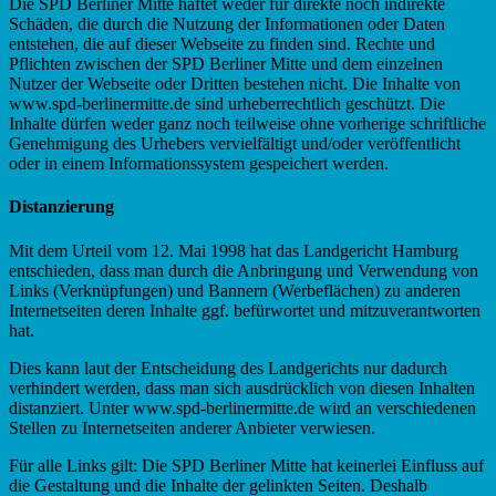
Die SPD Berliner Mitte haftet weder für direkte noch indirekte
Schäden, die durch die Nutzung der Informationen oder Daten
entstehen, die auf dieser Webseite zu finden sind. Rechte und
Pflichten zwischen der SPD Berliner Mitte und dem einzelnen
Nutzer der Webseite oder Dritten bestehen nicht. Die Inhalte von
www.spd-berlinermitte.de sind urheberrechtlich geschützt. Die
Inhalte dürfen weder ganz noch teilweise ohne vorherige schriftliche
Genehmigung des Urhebers vervielfältigt und/oder veröffentlicht
oder in einem Informationssystem gespeichert werden.
Distanzierung
Mit dem Urteil vom 12. Mai 1998 hat das Landgericht Hamburg
entschieden, dass man durch die Anbringung und Verwendung von
Links (Verknüpfungen) und Bannern (Werbeflächen) zu anderen
Internetseiten deren Inhalte ggf. befürwortet und mitzuverantworten
hat.
Dies kann laut der Entscheidung des Landgerichts nur dadurch
verhindert werden, dass man sich ausdrücklich von diesen Inhalten
distanziert. Unter www.spd-berlinermitte.de wird an verschiedenen
Stellen zu Internetseiten anderer Anbieter verwiesen.
Für alle Links gilt: Die SPD Berliner Mitte hat keinerlei Einfluss auf
die Gestaltung und die Inhalte der gelinkten Seiten. Deshalb