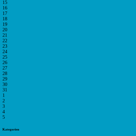
15
16
17
18
19
20
21
22
23
24
25
26
27
28
29
30
31
1
2
3
4
5
Kategorien