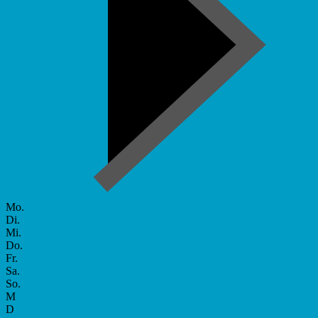
Mo.
Di.
Mi.
Do.
Fr.
Sa.
So.
M
D