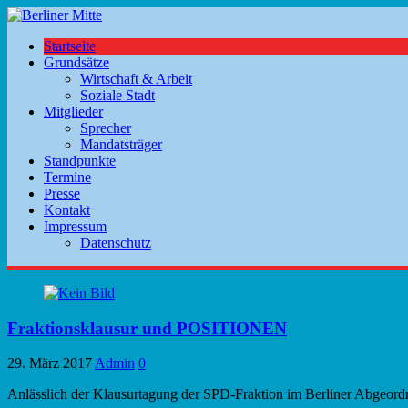
Startseite
Grundsätze
Wirtschaft & Arbeit
Soziale Stadt
Mitglieder
Sprecher
Mandatsträger
Standpunkte
Termine
Presse
Kontakt
Impressum
Datenschutz
Fraktionsklausur und POSITIONEN
29. März 2017
Admin
0
Anlässlich der Klausurtagung der SPD-Fraktion im Berliner Abgeo