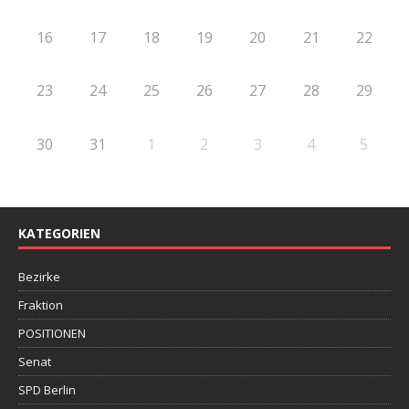
16
17
18
19
20
21
22
23
24
25
26
27
28
29
30
31
1
2
3
4
5
KATEGORIEN
Bezirke
Fraktion
POSITIONEN
Senat
SPD Berlin