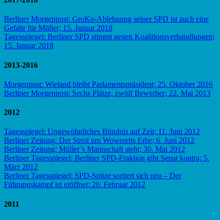
Berliner Morgenpost: GroKo-Ablehnung seiner SPD ist auch eine
Gefahr für Müller; 15. Januar 2018
Tagesspiegel: Berliner SPD stimmt gegen Koalitionsverhandlungen;
15. Januar 2018
2013-2016
Morgenpost: Wieland bleibt Parlamentspräsident; 25. Oktober 2016
Berliner Morgenpost: Sechs Plätze, zwölf Bewerber; 22. Mai 2013
2012
Tagesspiegel: Ungewöhnliches Bündnis auf Zeit; 11. Juni 2012
Berliner Zeitung: Der Streit um Wowereits Erbe; 6. Juni 2012
Berliner Zeitung: Müller’s Mannschaft steht; 30. Mai 2012
Berliner Tagesspiegel: Berliner SPD-Fraktion gibt Senat kontra; 5.
März 2012
Berliner Tagesspiegel: SPD-Spitze sortiert sich neu – Der
Führungskampf ist eröffnet; 20. Februar 2012
2011