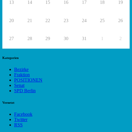
13
14
15
16
17
18
19
20
21
22
23
24
25
26
27
28
29
30
31
1
2
Kategorien
Bezirke
Fraktion
POSITIONEN
Senat
SPD Berlin
Vernetzt
Facebook
Twitter
RSS