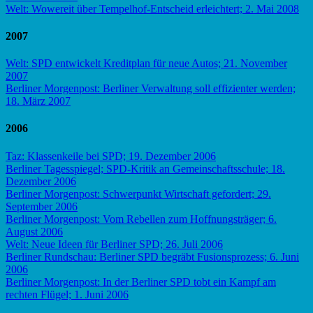
Welt: Wowereit über Tempelhof-Entscheid erleichtert; 2. Mai 2008
2007
Welt: SPD entwickelt Kreditplan für neue Autos; 21. November
2007
Berliner Morgenpost: Berliner Verwaltung soll effizienter werden;
18. März 2007
2006
Taz: Klassenkeile bei SPD; 19. Dezember 2006
Berliner Tagesspiegel; SPD-Kritik an Gemeinschaftsschule; 18.
Dezember 2006
Berliner Morgenpost: Schwerpunkt Wirtschaft gefordert; 29.
September 2006
Berliner Morgenpost: Vom Rebellen zum Hoffnungsträger; 6.
August 2006
Welt: Neue Ideen für Berliner SPD; 26. Juli 2006
Berliner Rundschau: Berliner SPD begräbt Fusionsprozess; 6. Juni
2006
Berliner Morgenpost: In der Berliner SPD tobt ein Kampf am
rechten Flügel; 1. Juni 2006