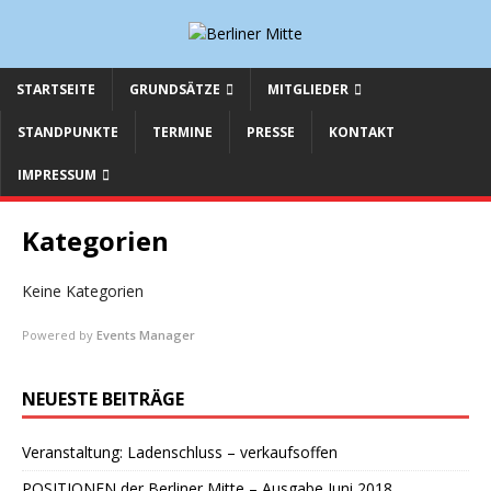
STARTSEITE
GRUNDSÄTZE
MITGLIEDER
STANDPUNKTE
TERMINE
PRESSE
KONTAKT
IMPRESSUM
Kategorien
Keine Kategorien
Powered by
Events Manager
NEUESTE BEITRÄGE
Veranstaltung: Ladenschluss – verkaufsoffen
POSITIONEN der Berliner Mitte – Ausgabe Juni 2018