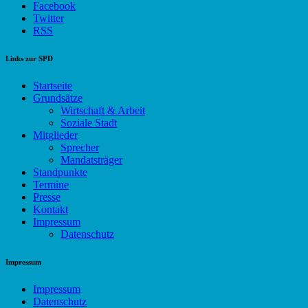
Facebook
Twitter
RSS
Links zur SPD
Startseite
Grundsätze
Wirtschaft & Arbeit
Soziale Stadt
Mitglieder
Sprecher
Mandatsträger
Standpunkte
Termine
Presse
Kontakt
Impressum
Datenschutz
Impressum
Impressum
Datenschutz