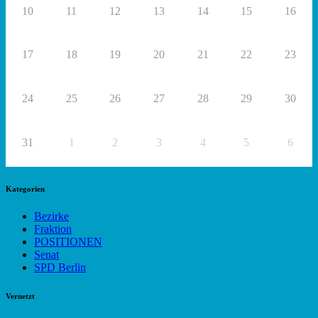
10
11
12
13
14
15
16
17
18
19
20
21
22
23
24
25
26
27
28
29
30
31
1
2
3
4
5
6
Kategorien
Bezirke
Fraktion
POSITIONEN
Senat
SPD Berlin
Vernetzt