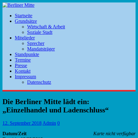
Startseite
Grundsätze
Wirtschaft & Arbeit
Soziale Stadt
Mitglieder
Sprecher
Mandatsträger
Standpunkte
Termine
Presse
Kontakt
Impressum
Datenschutz
Die Berliner Mitte lädt ein:
„Einzelhandel und Ladenschluss“
12. September 2018
Admin
0
Datum/Zeit
Karte nicht verfügbar